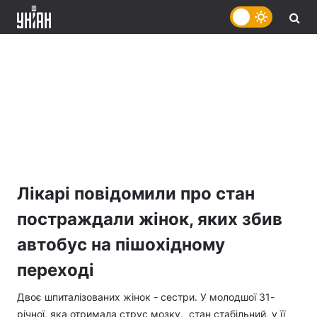
Лікарі повідомили про стан
постраждали жінок, яких збив
автобус на пішохідному
переході
Двоє шпиталізованих жінок - сестри. У молодшої 31-
річної, яка отримала струс мозку, стан стабільний, у її