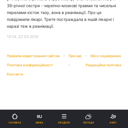
39-річної сестри - черепно-мозкові травми та чисельні
перелами кісток тазу, вона в реанімації. Про це
повідомили лікарі. Третя постраждала в іншій лікарні і
наразі теж в реанімації.
13:14, 22.03.2019
Правила користування сайтом
Про нас
Ми в соцмережах
Політика конфіденційності
Редакційна політика
Контакти
RU
МОВА
ГОЛОВНА
РОЗДІЛИ
ПОГОДА
ЛАЙТ