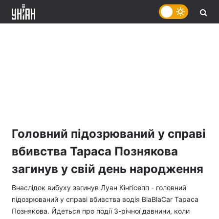
Головний підозрюваний у справі
вбивства Тараса Познякова
загинув у свій день народження
Внаслідок вибуху загинув Луан Кінгісепп - головний
підозрюваний у справі вбивства водія BlaBlaCar Тараса
Познякова. Йдеться про події 3-річної давнини, коли