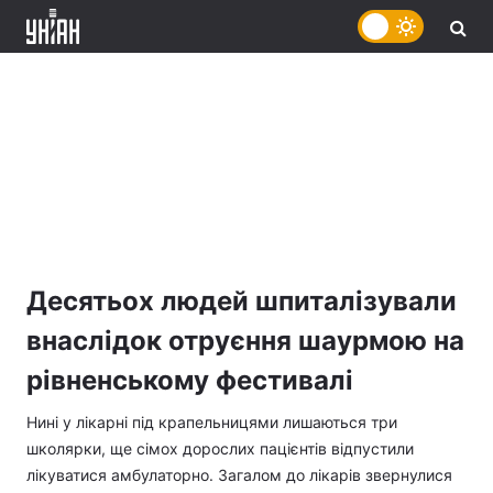
Десятьох людей шпиталізували
внаслідок отруєння шаурмою на
рівненському фестивалі
Нині у лікарні під крапельницями лишаються три
школярки, ще сімох дорослих пацієнтів відпустили
лікуватися амбулаторно. Загалом до лікарів звернулися