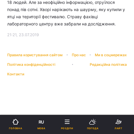
18 людей. Але за неофіційно інформацією, отруїлося
понад пів сотні. Хворі нарікають на шаурму, яку купили у
ятці на території фестивалю. Страву фахівці
лабораторного центру вже забрали на дослідження.
21:21, 23.07.2019
Правила користування сайтом
Про нас
Ми в соцмережах
Політика конфіденційності
Редакційна політика
Контакти
RU
МОВА
ГОЛОВНА
РОЗДІЛИ
ПОГОДА
ЛАЙТ