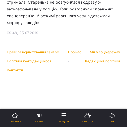
отримала. Старенька не розгубилася і одразу ж
зателефонувала у поліцію. Копи розгорнули справжню
спецоперацію. У режимі реального часу відстежили
маршрут злодіїв.
09:48, 25.07.2019
Правила користування сайтом
Про нас
Ми в соцмережах
Політика конфіденційності
Редакційна політика
Контакти
RU
МОВА
ГОЛОВНА
РОЗДІЛИ
ПОГОДА
ЛАЙТ