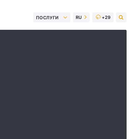
RU
+29
ПОСЛУГИ