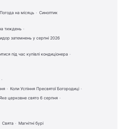
Погода на місяць
Синоптик
на тиждень
идор затемнень у серпні 2026
тися під час купівлі кондиціонера
пня
Коли Успіння Пресвятої Богородиці
Яке церковне свято 6 серпня
Свята
Магнітні бурі