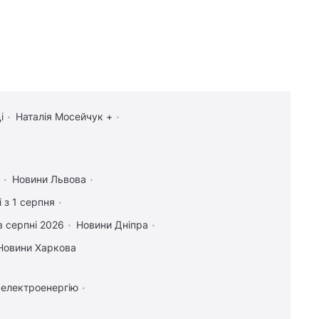
і
Наталія Мосейчук +
Новини Львова
 з 1 серпня
в серпні 2026
Новини Дніпра
Новини Харкова
 електроенергію