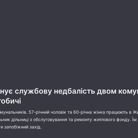
інує службову недбалість двом кому
гобичі
мунальників. 57-річний чоловік та 60-річна жінка працюють в Жи
ьник дільниці з обслуговування та ремонту житлового фонду. Їм
ти запобіжний захід.