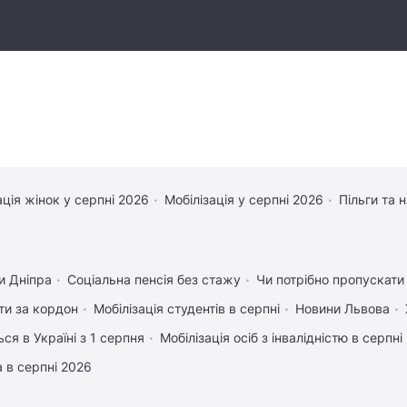
ація жінок у серпні 2026
Мобілізація у серпні 2026
Пільги та 
и Дніпра
Соціальна пенсія без стажу
Чи потрібно пропускати 
ати за кордон
Мобілізація студентів в серпні
Новини Львова
ся в Україні з 1 серпня
Мобілізація осіб з інвалідністю в серпні
 в серпні 2026