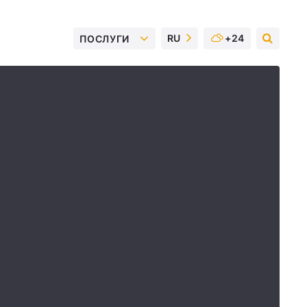
RU
+24
ПОСЛУГИ