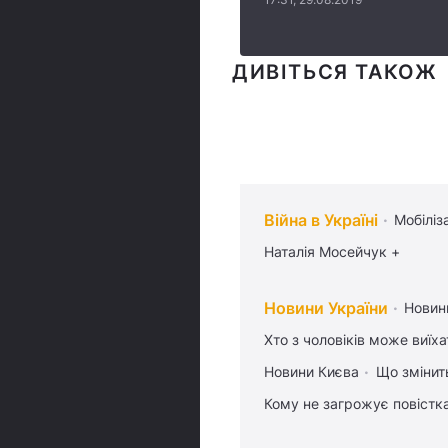
ДИВІТЬСЯ ТАКОЖ
Війна в Україні
Мобіліз
Наталія Мосейчук +
Новини України
Новин
Хто з чоловіків може виїх
Новини Києва
Що змінить
Кому не загрожує повістка