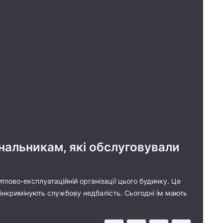
нальникам, які обслуговували
тлово-експлуатаційній організації цього будинку. Це
 інкримінують службову недбалість. Сьогодні їм мають