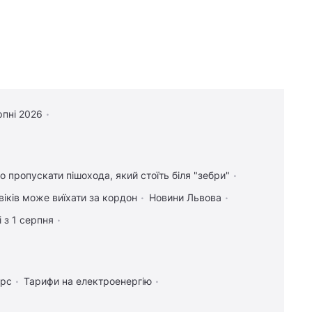
рпні 2026
о пропускати пішохода, який стоїть біля "зебри"
віків може виїхати за кордон
Новини Львова
 з 1 серпня
урс
Тарифи на електроенергію