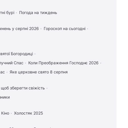
тні бурі
Погода на тиждень
нень у серпні 2026
Гороскоп на сьогодні
вятої Богородиці
лучний Спас
Коли Преображення Господнє 2026
пас
Яке церковне свято 8 серпня
, щоб зберегти свіжість
шники
Кіно
Холостяк 2025