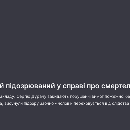
й підозрюваний у справі про смерте
 закладу. Сергію Дурачу закидають порушенні вимог пожежної бе
, висунули підозру заочно - чоловік переховується від слідства