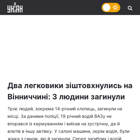
Два легковики зіштовхнулись на
Вінниччині: 3 людини загинули
Троє людей, зокрема 14-річний хлопець, загинули на
місці. За даними поліції, 19 річний водій ВАЗу не
впорався із кермуванням і виїхав на зустрічну, де й
влетів в іншу автівку. У салоні машини, окрім водія, були
жінка з сином, які й загинули. Серед загиблих і водій