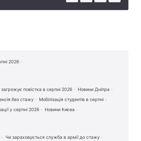
рпні 2026
 загрожує повістка в серпні 2026
Новини Дніпра
енсія без стажу
Мобілізація студентів в серпні
ації у серпні 2026
Новини Києва
Чи зараховується служба в армії до стажу