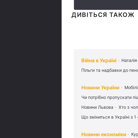
ДИВІТЬСЯ ТАКОЖ
Війна в Україні
Наталія
Пільги та надбавки до пен
Новини України
Мобілі
Чи потрібно пропускати піш
Новини Львова
Хто з чо
Що зміниться в Україні з 1
Новини економіки
Ку