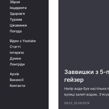
Зброя
Інциденти
Здоров'я
Туризм
Цікавинки
Погода
Відео з Youtube
Статті
Інтерв'ю
Думки
Лонгріди
Заввишки з 5-п
Архів
гейзер
Вакансії
Контакти
Напір води був настільки
вулиці залиті водою. З’я
08:32, 20.09.2019