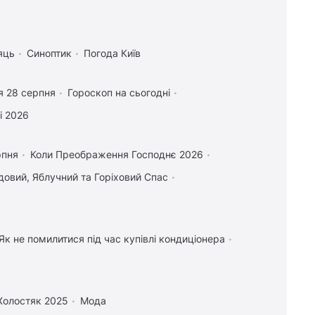
яць
Синоптик
Погода Київ
я 28 серпня
Гороскоп на сьогодні
і 2026
рпня
Коли Преображення Господнє 2026
овий, Яблучний та Горіховий Спас
Як не помилитися під час купівлі кондиціонера
Холостяк 2025
Мода