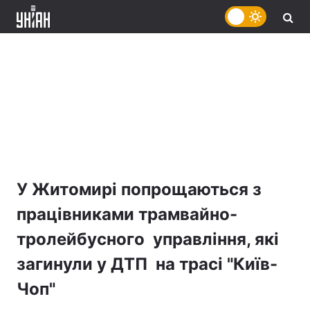
У Житомирі попрощаються з
працівниками трамвайно-
тролейбусного управління, які
загинули у ДТП на трасі "Київ-
Чоп"