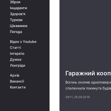
Зброя
Інциденти
Здоров'я
Туризм
Цікавинки
Погода
Відео з Youtube
Статті
Інтерв'ю
Думки
Лонгріди
Гаражний коопе
Архів
Вакансії
Вогонь охопив одноповерхо
Контакти
спалахнула покинута буді
09:11, 26.09.2019