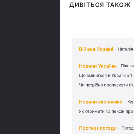
ДИВІТЬСЯ ТАКОЖ
Війна в Україні
Наталія
Новини України
Пільг
Що зміниться в Україні з 1
Чи потрібно пропускати піш
Новини економіки
Ку
Як отримати 10 пенсій при
Прогноз погоди
Погод