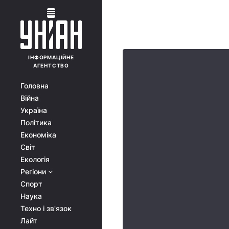
ІНФОРМАЦІЙНЕ
АГЕНТСТВО
Головна
Війна
Україна
Політика
Економіка
Світ
Екологія
Регіони
Спорт
Наука
Техно і зв'язок
Лайт