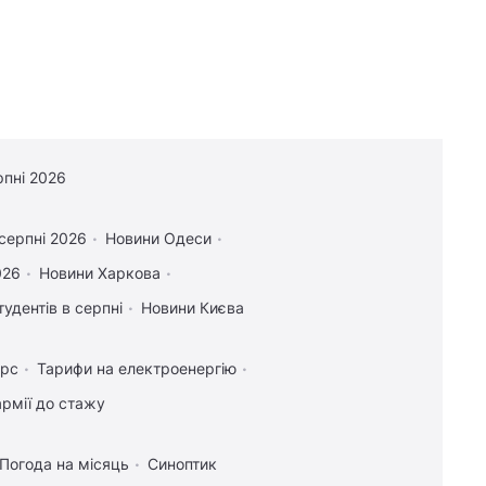
рпні 2026
 серпні 2026
Новини Одеси
026
Новини Харкова
тудентів в серпні
Новини Києва
урс
Тарифи на електроенергію
рмії до стажу
Погода на місяць
Синоптик