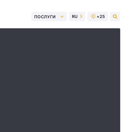
RU
+25
ПОСЛУГИ