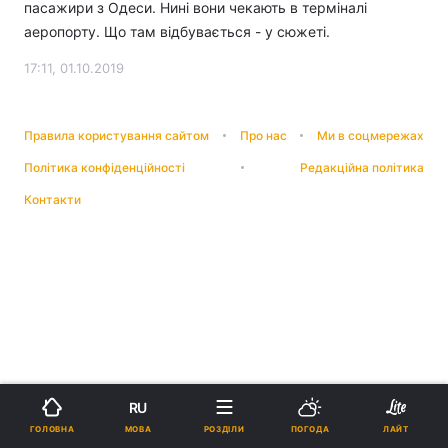
пасажири з Одеси. Нині вони чекають в терміналі
аеропорту. Що там відбувається - у сюжеті.
17:11, 01.10.2019
Правила користування сайтом
Про нас
Ми в соцмережах
Політика конфіденційності
Редакційна політика
Контакти
RU
МОВА
ГОЛОВНА
РОЗДІЛИ
ПОГОДА
ЛАЙТ