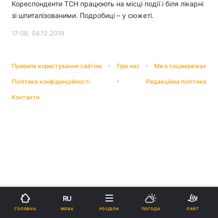
Кореспонденти ТСН працюють на місці події і біля лікарні
зі шпиталізованими. Подробиці – у сюжеті.
17:08, 04.12.2019
Правила користування сайтом
Про нас
Ми в соцмережах
Політика конфіденційності
Редакційна політика
Контакти
RU
МОВА
ГОЛОВНА
РОЗДІЛИ
ПОГОДА
ЛАЙТ