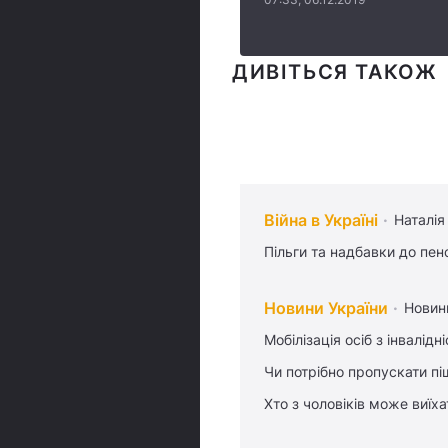
ДИВІТЬСЯ ТАКОЖ
Війна в Україні
Наталія
Пільги та надбавки до пен
Новини України
Новин
Мобілізація осіб з інвалідн
Чи потрібно пропускати піш
Хто з чоловіків може виїх