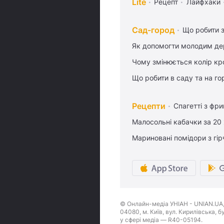
Lite
Рецепт
Лайфхаки
Сад-город
Що робити з
Як допомогти молодим де
Чому змінюється колір кро
Що робити в саду та на гор
Рецепти
Спагетті з фр
Малосольні кабачки за 20
Мариновані помідори з гі
© Онлайн-медіа УНІАН - UNIAN.UA, 
04080, м. Київ, вул. Кирилівська, 
у сфері медіа — R40-05194.