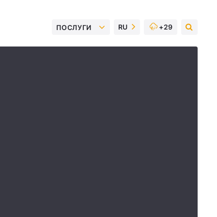
RU
+29
ПОСЛУГИ