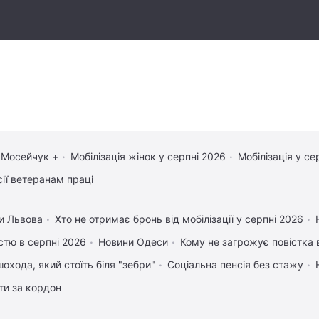
 Мосейчук +
Мобілізація жінок у серпні 2026
Мобілізація у се
сії ветеранам праці
и Львова
Хто не отримає бронь від мобілізації у серпні 2026
істю в серпні 2026
Новини Одеси
Кому не загрожує повістка 
охода, який стоїть біля "зебри"
Соціальна пенсія без стажу
ати за кордон