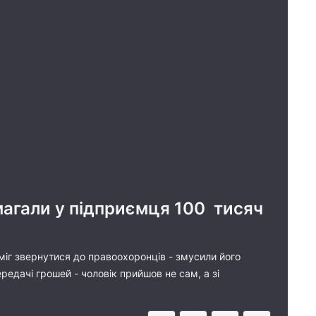
магали у підприємця 100 тисяч
 зміг звернутися до правоохоронців - змусили його
редачі грошей - чоловік прийшов не сам, а зі