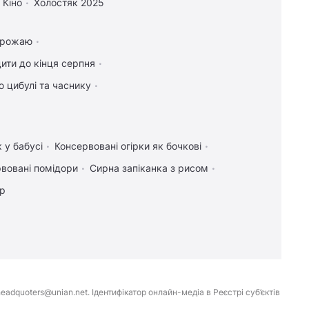
Кіно
Холостяк 2025
 врожаю
ити до кінця серпня
 цибулі та часнику
 у бабусі
Консервовані огірки як бочкові
вовані помідори
Сирна запіканка з рисом
ір
eadquoters@unian.net. Ідентифікатор онлайн-медіа в Реєстрі суб’єктів