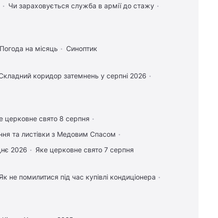
Чи зараховується служба в армії до стажу
Погода на місяць
Синоптик
Складний коридор затемнень у серпні 2026
е церковне свято 8 серпня
ання та листівки з Медовим Спасом
днє 2026
Яке церковне свято 7 серпня
Як не помилитися під час купівлі кондиціонера