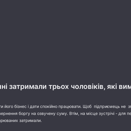
 затримали трьох чоловіків, які ви
пати його бізнес і дати спокійно працювати. Щоб підприємець не
ернення боргу на озвучену суму. Втім, на місце зустрічі - для пе
зрюваних затримали.