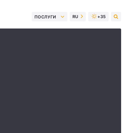
RU
+35
ПОСЛУГИ