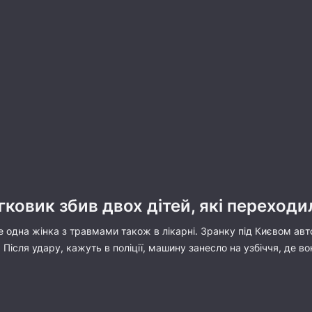
гковик збив двох дітей, які переход
ще одна жінка з травмами також в лікарні. Зранку під Києвом ав
. Після удару, кажуть в поліції, машину занесло на узбіччя, де в