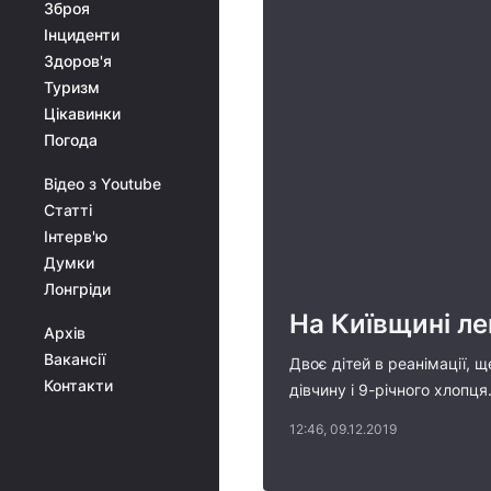
Зброя
Інциденти
Здоров'я
Туризм
Цікавинки
Погода
Відео з Youtube
Статті
Інтерв'ю
Думки
Лонгріди
На Київщині ле
Архів
Вакансії
Двоє дітей в реанімації, 
Контакти
дівчину і 9-річного хлопця
12:46, 09.12.2019