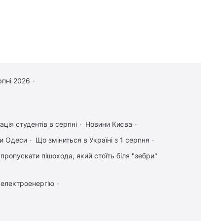
рпні 2026
ація студентів в серпні
Новини Києва
и Одеси
Що зміниться в Україні з 1 серпня
 пропускати пішохода, який стоїть біля "зебри"
 електроенергію