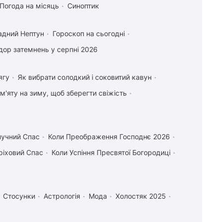
Погода на місяць
Синоптик
адний Нептун
Гороскоп на сьогодні
ор затемнень у серпні 2026
ягу
Як вибрати солодкий і соковитий кавун
 м'яту на зиму, щоб зберегти свіжість
лучний Спас
Коли Преображення Господнє 2026
ріховий Спас
Коли Успіння Пресвятої Богородиці
Стосунки
Астрологія
Мода
Холостяк 2025