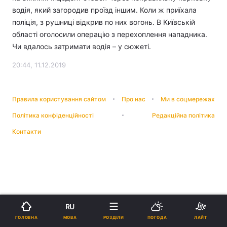
водія, який загородив проїзд іншим. Коли ж приїхала
поліція, з рушниці відкрив по них вогонь. В Київській
області оголосили операцію з перехоплення нападника.
Чи вдалось затримати водія – у сюжеті.
20:44, 11.12.2019
Правила користування сайтом
Про нас
Ми в соцмережах
Політика конфіденційності
Редакційна політика
Контакти
RU
МОВА
ГОЛОВНА
РОЗДІЛИ
ПОГОДА
ЛАЙТ