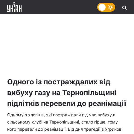
Одного із постраждалих від
вибуху газу на Тернопільщині
підлітків перевели до реанімації
Одному з хлопців, які постраждали під час вибуху в
сільському клубі на Тернопільщині, стало гірше, тому
його перевели до реанімації. Від дня трагедії в Угринові