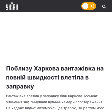
Поблизу Харкова вантажівка на
повній швидкості влетіла в
заправку
Вантажівка влетіла у заправку біля Харкова. Момент
зіткнення зафільмували вуличні камери спостереження.
На кадрах видно: автомобіль їде трасою, як раптом його