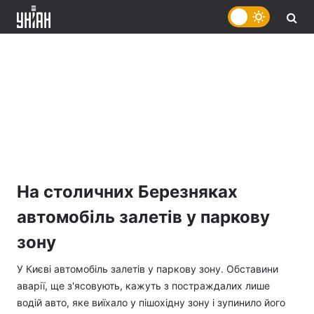
На столичних Березняках
автомобіль залетів у паркову
зону
У Києві автомобіль залетів у паркову зону. Обставини
аварії, ще з'ясовують, кажуть з постраждалих лише
водій авто, яке виїхало у пішохідну зону і зупинило його