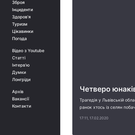
Зброя
Інциденти
Здоров'я
Туризм
Цікавинки
Погода
Відео з Youtube
Статті
Інтерв'ю
Думки
Лонгріди
Четверо юнаків
Архів
Вакансії
Трагедія у Львівській обла
Контакти
ранок хтось із селян поба
17:11, 17.02.2020