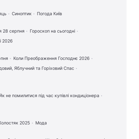
яць
Синоптик
Погода Київ
я 28 серпня
Гороскоп на сьогодні
і 2026
рпня
Коли Преображення Господнє 2026
овий, Яблучний та Горіховий Спас
Як не помилитися під час купівлі кондиціонера
Холостяк 2025
Мода