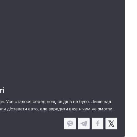
ті
ли. Усе сталося серед ночі, свідків не було. Лише над
ли діставати авто, але зарадити вже нічим не змогли.