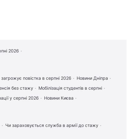
рпні 2026
 загрожує повістка в серпні 2026
Новини Дніпра
енсія без стажу
Мобілізація студентів в серпні
ації у серпні 2026
Новини Києва
Чи зараховується служба в армії до стажу