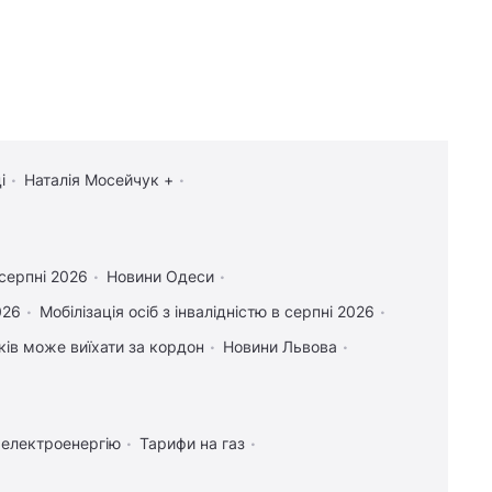
і
Наталія Мосейчук +
 серпні 2026
Новини Одеси
026
Мобілізація осіб з інвалідністю в серпні 2026
іків може виїхати за кордон
Новини Львова
 електроенергію
Тарифи на газ