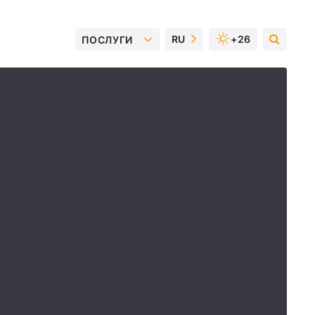
RU
+26
ПОСЛУГИ