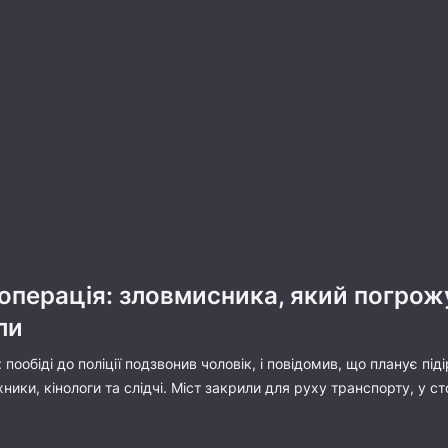
перація: зловмисника, який погрожу
ли
 пообіді до поліції подзвонив чоловік, і повідомив, що планує під
ники, кінологи та слідчі. Міст закрили для руху транспорту, у 