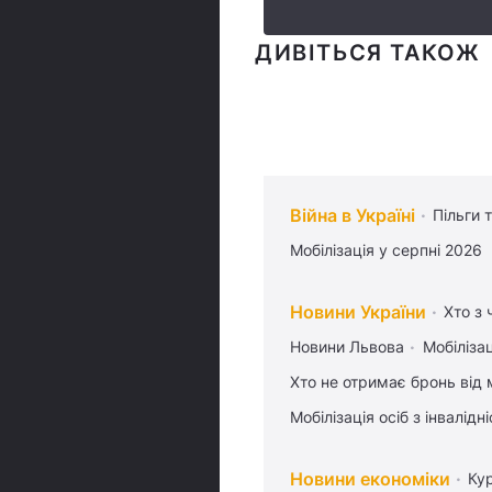
ДИВІТЬСЯ ТАКОЖ
Війна в Україні
Пільги 
Мобілізація у серпні 2026
Новини України
Хто з 
Новини Львова
Мобілізац
Хто не отримає бронь від м
Мобілізація осіб з інвалідн
Новини економіки
Ку