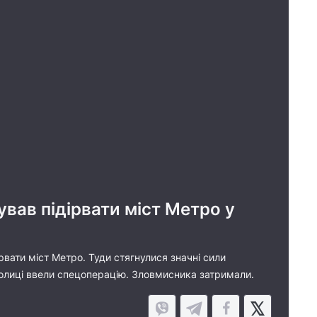
вав підірвати міст Метро у
ірвати міст Метро. Туди стягнулися значні сили
столиці ввели спецоперацію. Зловмисника затримали.