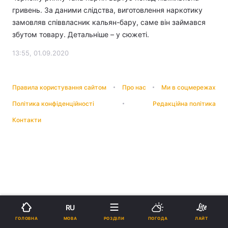
гривень. За даними слідства, виготовлення наркотику
замовляв співвласник кальян-бару, саме він займався
збутом товару. Детальніше – у сюжеті.
13:55, 01.09.2020
Правила користування сайтом
Про нас
Ми в соцмережах
Політика конфіденційності
Редакційна політика
Контакти
RU
МОВА
ГОЛОВНА
РОЗДІЛИ
ПОГОДА
ЛАЙТ