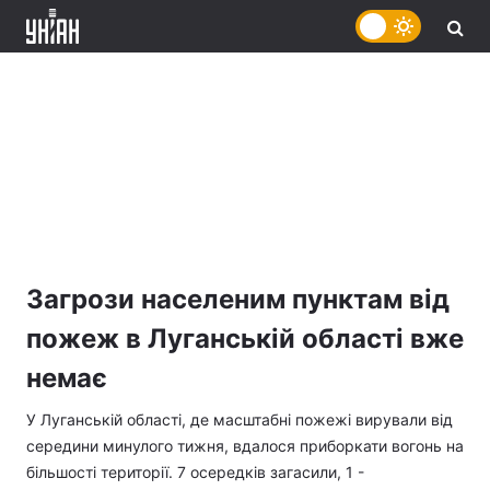
Загрози населеним пунктам від
пожеж в Луганській області вже
немає
У Луганській області, де масштабні пожежі вирували від
середини минулого тижня, вдалося приборкати вогонь на
більшості території. 7 осередків загасили, 1 -