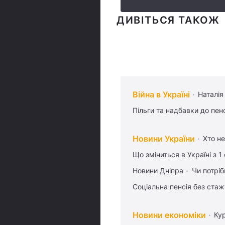
ДИВІТЬСЯ ТАКОЖ
Війна в Україні
Наталія
Пільги та надбавки до пен
Новини України
Хто не
Що зміниться в Україні з 1
Новини Дніпра
Чи потріб
Соціальна пенсія без стаж
Новини економіки
Ку