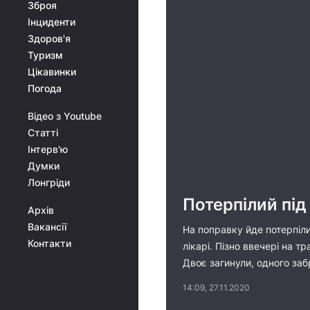
Зброя
Інциденти
Здоров'я
Туризм
Цікавинки
Погода
Відео з Youtube
Статті
Інтерв'ю
Думки
Лонгріди
Потерпілий під
Архів
Вакансії
На поправку йде потерпіли
Контакти
лікарі. Пізно ввечері на 
Двоє загинули, одного заб
14:09, 27.11.2020