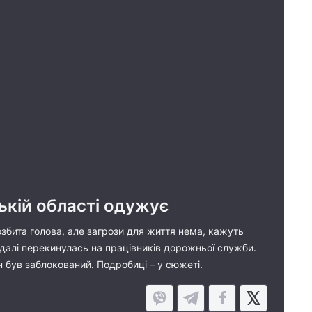
ській області одужує
озбита голова, але загрози для життя нема, кажуть
А далі перекинулась на працівників дорожньої служби.
 був заблокований. Подробиці – у сюжеті.