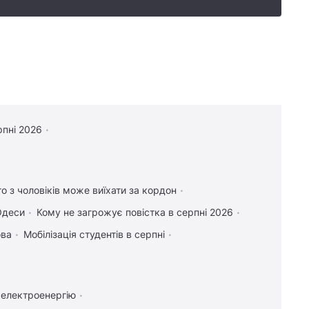
рпні 2026
то з чоловіків може виїхати за кордон
Одеси
Кому не загрожує повістка в серпні 2026
ова
Мобілізація студентів в серпні
 електроенергію