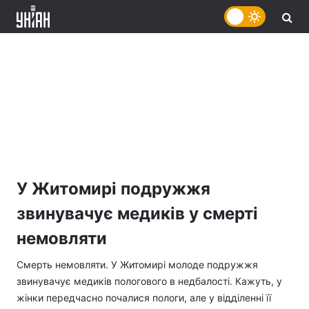
У Житомирі подружжя
звинувачує медиків у смерті
немовляти
Смерть немовляти. У Житомирі молоде подружжя
звинувачує медиків пологового в недбалості. Кажуть, у
жінки передчасно почалися пологи, але у відділенні її