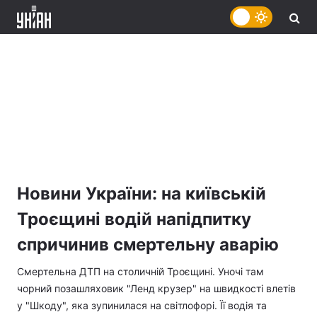
Новини України: на київській
Троєщині водій напідпитку
спричинив смертельну аварію
Смертельна ДТП на столичній Троєщині. Уночі там
чорний позашляховик "Ленд крузер" на швидкості влетів
у "Шкоду", яка зупинилася на світлофорі. Її водія та