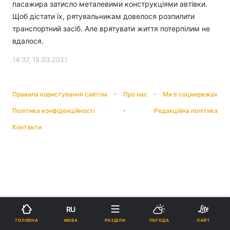
пасажира затисло металевими конструкціями автівки.
Щоб дістати їх, рятувальникам довелося розпилити
транспортний засіб. Але врятувати життя потерпілим не
вдалося.
14:37, 15.03.2021
Правила користування сайтом
Про нас
Ми в соцмережах
Політика конфіденційності
Редакційна політика
Контакти
RU
МОВА
ГОЛОВНА
РОЗДІЛИ
ПОГОДА
ЛАЙТ