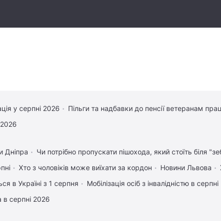
ація у серпні 2026
Пільги та надбавки до пенсії ветеранам прац
 2026
и Дніпра
Чи потрібно пропускати пішохода, який стоїть біля "зе
рпні
Хто з чоловіків може виїхати за кордон
Новини Львова
ся в Україні з 1 серпня
Мобілізація осіб з інвалідністю в серпні
 в серпні 2026