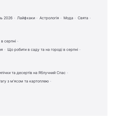
нь 2026
Лайфхаки
Астрологія
Мода
Свята
 в серпні
ня
Що робити в саду та на городі в серпні
ипічки та десертів на Яблучний Спас
Рагу з м'ясом та картоплею