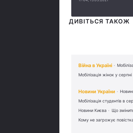
ДИВІТЬСЯ ТАКОЖ
Війна в Україні
Мобіліз
Мобілізація жінок у серпні
Новини України
Новин
Мобілізація студентів в се
Новини Києва
Що змінить
Кому не загрожує повістка