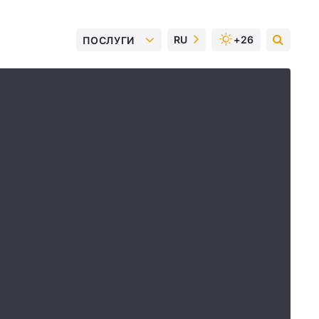
RU
+26
ПОСЛУГИ