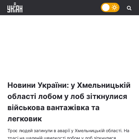
Новини України: у Хмельницькій
області лобом у лоб зіткнулися
військова вантажівка та
легковик
Троє людей загинули в аварії у Хмельницькій області. На
трасі на шаленій швидкості лобом у лоб зіткнулися