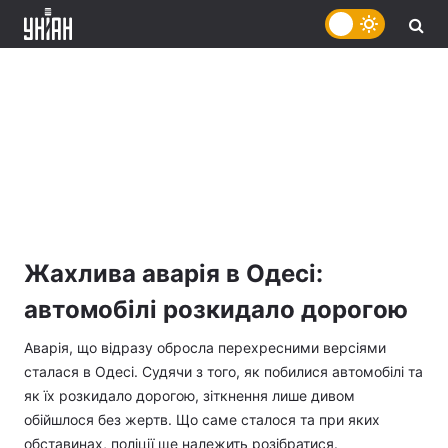
Жахлива аварія в Одесі:
автомобілі розкидало дорогою
Аварія, що відразу обросла перехресними версіями
сталася в Одесі. Судячи з того, як побилися автомобілі та
як їх розкидало дорогою, зіткнення лише дивом
обійшлося без жертв. Що саме сталося та при яких
обставинах, поліції ще належить розібратися.