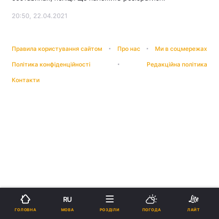
20:50, 22.04.2021
Правила користування сайтом
Про нас
Ми в соцмережах
Політика конфіденційності
Редакційна політика
Контакти
RU
МОВА
ГОЛОВНА
РОЗДІЛИ
ПОГОДА
ЛАЙТ