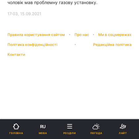
чоловік мав проблемну газову установку.
17:03, 15.09.2021
Правила користування сайтом
Про нас
Ми в соцмережах
Політика конфіденційності
Редакційна політика
Контакти
RU
МОВА
ГОЛОВНА
РОЗДІЛИ
ПОГОДА
ЛАЙТ