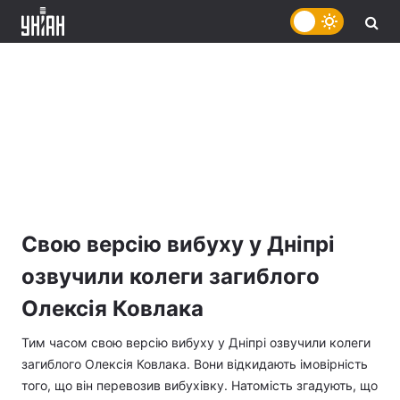
Свою версію вибуху у Дніпрі
озвучили колеги загиблого
Олексія Ковлака
Тим часом свою версію вибуху у Дніпрі озвучили колеги
загиблого Олексія Ковлака. Вони відкидають імовірність
того, що він перевозив вибухівку. Натомість згадують, що