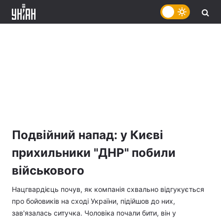
Подвійний напад: у Києві
прихильники "ДНР" побили
військового
Нацгвардієць почув, як компанія схвально відгукується
про бойовиків на сході України, підійшов до них,
зав'язалась ситучка. Чоловіка почали бити, він у