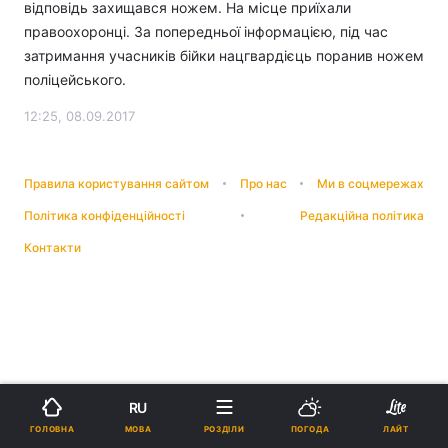
відповідь захищався ножем. На місце приїхали
правоохоронці. За попередньої інформацією, під час
затримання учасників бійки нацгвардієць поранив ножем
поліцейського.
12:25, 08.09.2017
Правила користування сайтом
Про нас
Ми в соцмережах
Політика конфіденційності
Редакційна політика
Контакти
RU
МОВА
ГОЛОВНА
РОЗДІЛИ
ПОГОДА
ЛАЙТ