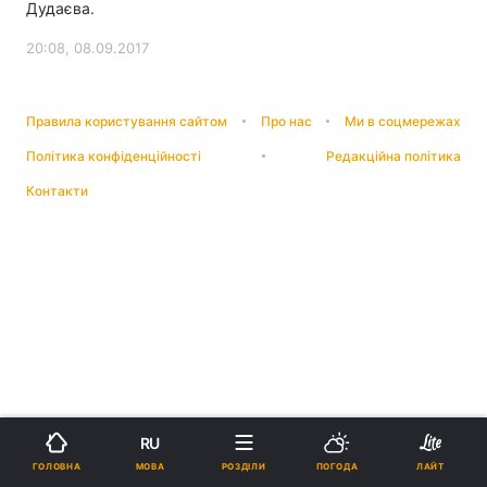
Дудаєва.
20:08, 08.09.2017
Правила користування сайтом
Про нас
Ми в соцмережах
Політика конфіденційності
Редакційна політика
Контакти
RU
МОВА
ГОЛОВНА
РОЗДІЛИ
ПОГОДА
ЛАЙТ