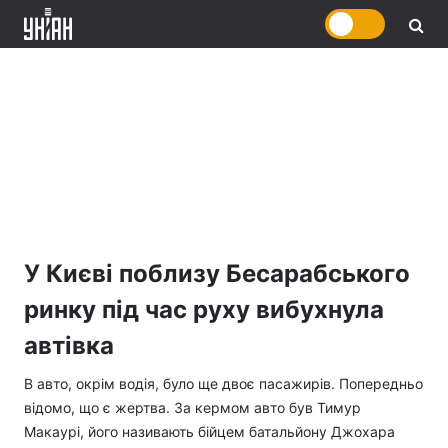
У Києві поблизу Бесарабського
ринку під час руху вибухнула
автівка
В авто, окрім водія, було ще двоє пасажирів. Попередньо
відомо, що є жертва. За кермом авто був Тимур
Макаурі, його називають бійцем батальйону Джохара