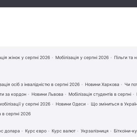
ація жінок у серпні 2026
Мобілізація у серпні 2026
Пільги та 
зація осіб з інвалідністю в серпні 2026
Новини Харкова
Чи по
ати за кордон
Новини Львова
Мобілізація студентів в серпні
обілізації у серпні 2026
Новини Одеси
Що зміниться в Україн
 в серпні 2026
рс долара
Курс євро
Курс валют
Укрзалізниця
Біткоіни-к