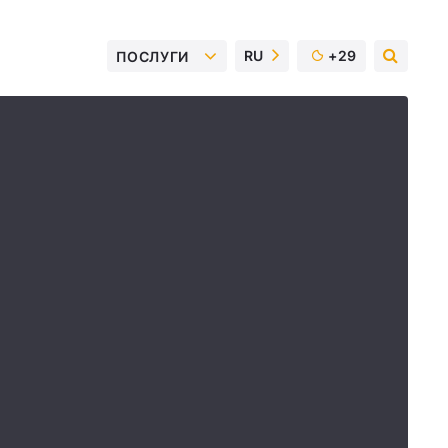
RU
+29
ПОСЛУГИ