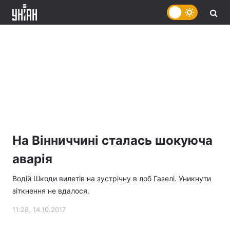
На Вінниччині сталась шокуюча
аварія
Водій Шкоди вилетів на зустрічну в лоб Газелі. Уникнути
зіткнення не вдалося.
11:28, 14.10.2017