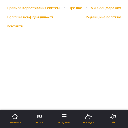
Правила користування сайтом
Про нас
Ми в соцмережах
Політика конфіденційності
Редакційна політика
Контакти
RU
МОВА
ГОЛОВНА
РОЗДІЛИ
ПОГОДА
ЛАЙТ