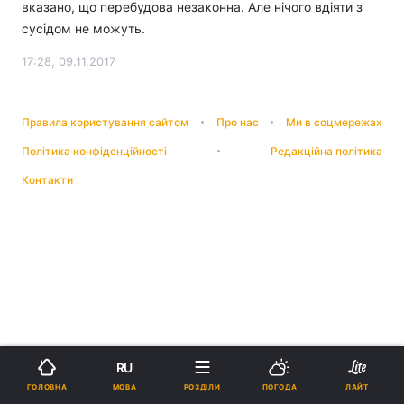
вказано, що перебудова незаконна. Але нічого вдіяти з
сусідом не можуть.
17:28, 09.11.2017
Правила користування сайтом
Про нас
Ми в соцмережах
Політика конфіденційності
Редакційна політика
Контакти
RU
МОВА
ГОЛОВНА
РОЗДІЛИ
ПОГОДА
ЛАЙТ