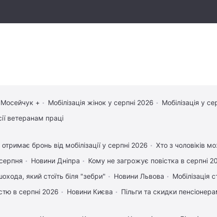
 Мосейчук +
Мобілізація жінок у серпні 2026
Мобілізація у се
сії ветеранам праці
 отримає бронь від мобілізації у серпні 2026
Хто з чоловіків м
 серпня
Новини Дніпра
Кому не загрожує повістка в серпні 2
охода, який стоїть біля "зебри"
Новини Львова
Мобілізація с
істю в серпні 2026
Новини Києва
Пільги та скидки пенсіонер