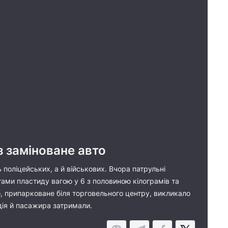
з заміноване авто
 поліцейських, а й військових. Вчора патрульні
етами пластиду вагою у 6 з половиною кілограмів та
, припарковане біля торговельного центру, викликало
дія й пасажира затримали.