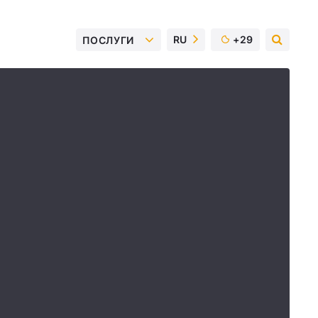
RU
+29
ПОСЛУГИ