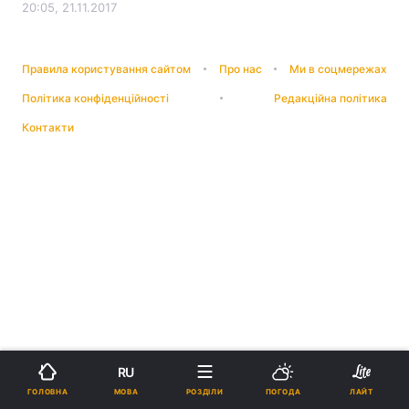
20:05, 21.11.2017
Правила користування сайтом
Про нас
Ми в соцмережах
Політика конфіденційності
Редакційна політика
Контакти
RU
МОВА
ГОЛОВНА
РОЗДІЛИ
ПОГОДА
ЛАЙТ