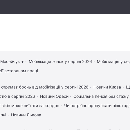
 Мосейчук +
Мобілізація жінок у серпні 2026
Мобілізація у се
сії ветеранам праці
 отримає бронь від мобілізації у серпні 2026
Новини Києва
Що
істю в серпні 2026
Новини Одеси
Соціальна пенсія без стажу
овіків може виїхати за кордон
Чи потрібно пропускати пішохода,
рпні
Новини Львова