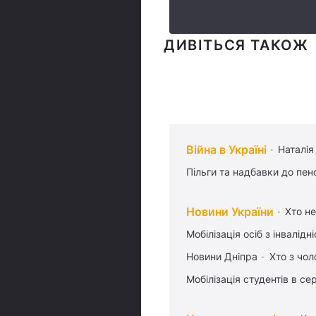
ДИВІТЬСЯ ТАКОЖ
Війна в Україні
Наталія
Пільги та надбавки до пен
Новини України
Хто не
Мобілізація осіб з інвалідн
Новини Дніпра
Хто з чол
Мобілізація студентів в се