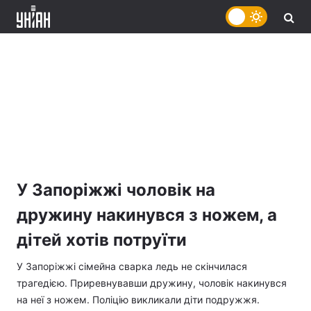
У Запоріжжі чоловік на
дружину накинувся з ножем, а
дітей хотів потруїти
У Запоріжжі сімейна сварка ледь не скінчилася
трагедією. Приревнувавши дружину, чоловік накинувся
на неї з ножем. Поліцію викликали діти подружжя.