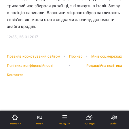
тривалий час збирали українці, які живуть в Італії. Заяву
в поліцію написали. Власники мікроавтобуса закликають
львів’ян, які могли стати свідками злочину, допомогти
знайти крадіїв.
12:35, 26.01.2017
Правила користування сайтом
Про нас
Ми в соцмережах
Політика конфіденційності
Редакційна політика
Контакти
RU
МОВА
ГОЛОВНА
РОЗДІЛИ
ПОГОДА
ЛАЙТ