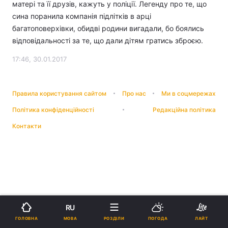
матері та її друзів, кажуть у поліції. Легенду про те, що
сина поранила компанія підлітків в арці
багатоповерхівки, обидві родини вигадали, бо боялись
відповідальності за те, що дали дітям гратись зброєю.
17:46, 30.01.2017
Правила користування сайтом
Про нас
Ми в соцмережах
Політика конфіденційності
Редакційна політика
Контакти
RU
МОВА
ГОЛОВНА
РОЗДІЛИ
ПОГОДА
ЛАЙТ