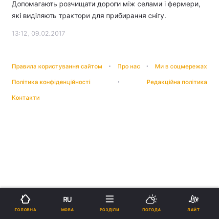
Допомагають розчищати дороги між селами і фермери,
які виділяють трактори для прибирання снігу.
13:12, 09.02.2017
Правила користування сайтом
Про нас
Ми в соцмережах
Політика конфіденційності
Редакційна політика
Контакти
RU
МОВА
ГОЛОВНА
РОЗДІЛИ
ПОГОДА
ЛАЙТ