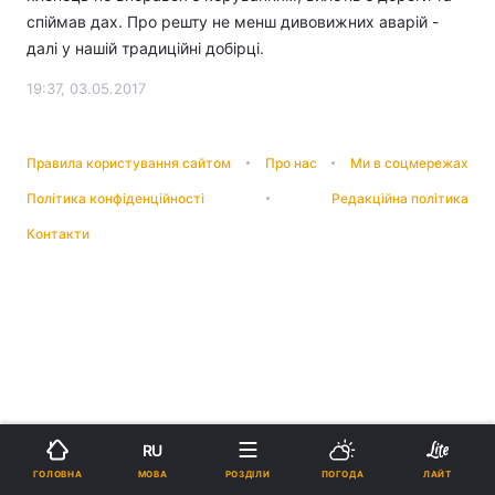
спіймав дах. Про решту не менш дивовижних аварій -
далі у нашій традиційні добірці.
19:37, 03.05.2017
Правила користування сайтом
Про нас
Ми в соцмережах
Політика конфіденційності
Редакційна політика
Контакти
RU
МОВА
ГОЛОВНА
РОЗДІЛИ
ПОГОДА
ЛАЙТ