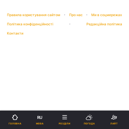
Правила користування сайтом
Про нас
Ми в соцмережах
Політика конфіденційності
Редакційна політика
Контакти
RU
МОВА
ГОЛОВНА
РОЗДІЛИ
ПОГОДА
ЛАЙТ