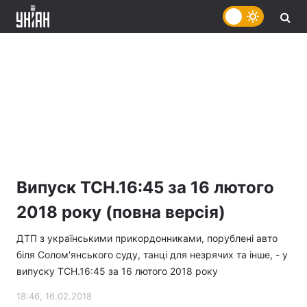
Випуск ТСН.16:45 за 16 лютого
2018 року (повна версія)
ДТП з українськими прикордонниками, порублені авто
біля Солом'янського суду, танці для незрячих та інше, - у
випуску ТСН.16:45 за 16 лютого 2018 року
18:46, 16.02.2018