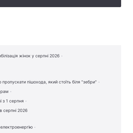
білізація жінок у серпні 2026
о пропускати пішохода, який стоїть біля "зебри"
ерам
і з 1 серпня
в серпні 2026
 електроенергію