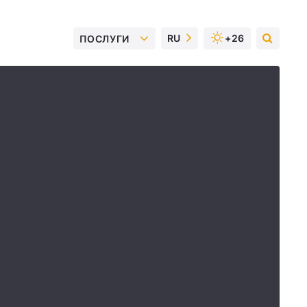
RU
+26
ПОСЛУГИ