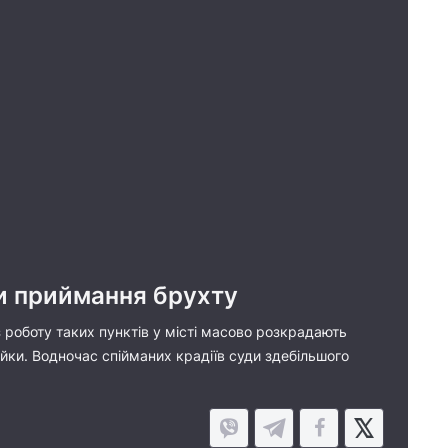
ти приймання брухту
роботу таких пунктів у місті масово розкрадають
пійки. Водночас спійманих крадіїв суди здебільшого