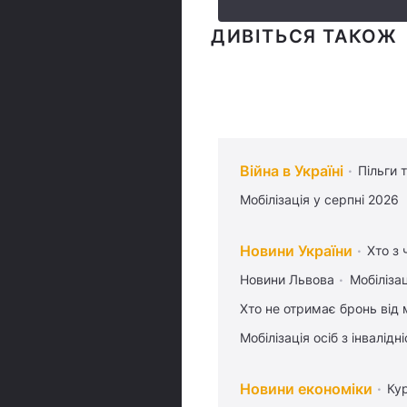
ДИВІТЬСЯ ТАКОЖ
Війна в Україні
Пільги 
Мобілізація у серпні 2026
Новини України
Хто з 
Новини Львова
Мобілізац
Хто не отримає бронь від м
Мобілізація осіб з інвалідн
Новини економіки
Ку