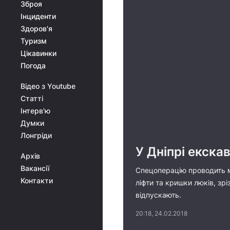
Зброя
Інциденти
Здоров'я
Туризм
Цікавинки
Погода
Відео з Youtube
Статті
Інтерв'ю
Думки
Лонгріди
У Дніпрі екск
Архів
Вакансії
Спецоперацію проводить м
Контакти
ліфти та кришки люків, зр
відпускають.
20:18, 24.02.2018