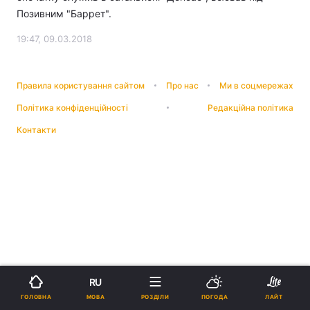
Позивним "Баррет".
19:47, 09.03.2018
Правила користування сайтом
Про нас
Ми в соцмережах
Політика конфіденційності
Редакційна політика
Контакти
RU
МОВА
ГОЛОВНА
РОЗДІЛИ
ПОГОДА
ЛАЙТ