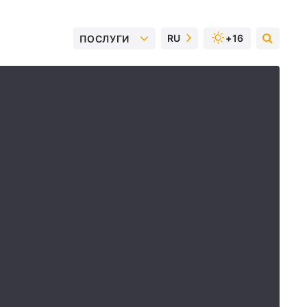
RU
+16
ПОСЛУГИ