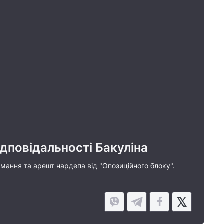
ідповідальності Бакуліна
имання та арешт нардепа від "Опозиційного блоку".