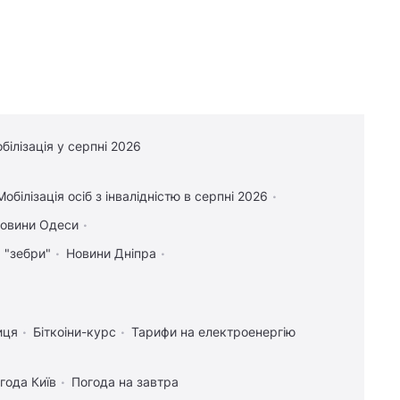
білізація у серпні 2026
Мобілізація осіб з інвалідністю в серпні 2026
овини Одеси
я "зебри"
Новини Дніпра
иця
Біткоіни-курс
Тарифи на електроенергію
года Київ
Погода на завтра