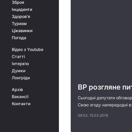
Зброя
Інциденти
Здоров'я
Туризм
Цікавинки
Погода
Відео з Youtube
Статті
Інтерв'ю
Думки
Лонгріди
ВР розгляне пи
Архів
Вакансії
Сьогодні депутати обговор
Контакти
Свою згоду напередодні в
08:53, 15.03.2018