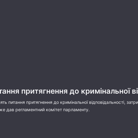
тання притягнення до кримінальної в
ять питання притягнення до кримінальної відповідальності, затр
же дав регламентний комітет парламенту.