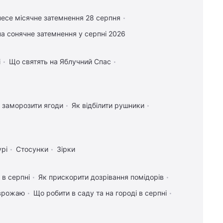
есе місячне затемнення 28 серпня
а сонячне затемнення у серпні 2026
і
Що святять на Яблучний Спас
 заморозити ягоди
Як відбілити рушники
урі
Стосунки
Зірки
 в серпні
Як прискорити дозрівання помідорів
 врожаю
Що робити в саду та на городі в серпні