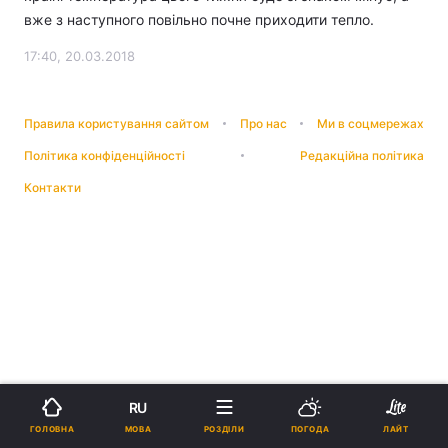
вже з наступного повільно почне приходити тепло.
17:40, 20.03.2018
Правила користування сайтом
Про нас
Ми в соцмережах
Політика конфіденційності
Редакційна політика
Контакти
RU
МОВА
ГОЛОВНА
РОЗДІЛИ
ПОГОДА
ЛАЙТ