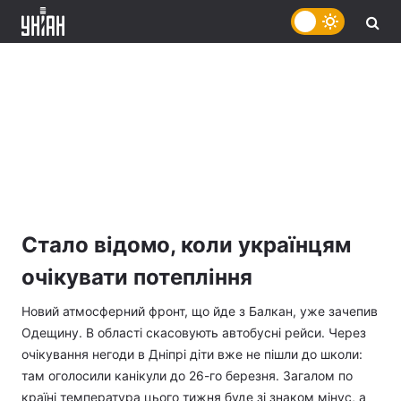
Стало відомо, коли українцям
очікувати потепління
Новий атмосферний фронт, що йде з Балкан, уже зачепив
Одещину. В області скасовують автобусні рейси. Через
очікування негоди в Дніпрі діти вже не пішли до школи:
там оголосили канікули до 26-го березня. Загалом по
країні температура цього тижня буде зі знаком мінус, а