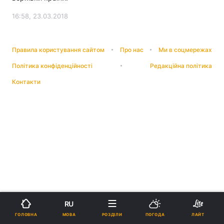
16:58, 23.03.2018
Правила користування сайтом
Про нас
Ми в соцмережах
Політика конфіденційності
Редакційна політика
Контакти
RU
МОВА
ГОЛОВНА
РОЗДІЛИ
ПОГОДА
ЛАЙТ